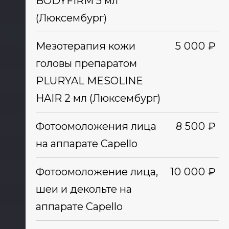
BODYFIRM 5 мл
(Люксембург)
Мезотерапия кожи
5 000 ₽
головы препаратом
PLURYAL MESOLINE
HAIR 2 мл (Люксембург)
Фотоомоложения лица
8 500 ₽
на аппарате Capello
Фотоомоложение лица,
10 000 ₽
шеи и декольте на
аппарате Capello