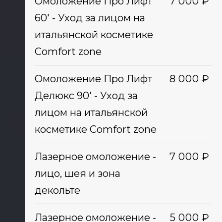
Омоложение Про Лифт
7 000 ₽
60' - Уход за лицом на
итальянской косметике
Comfort zone
Омоложение Про Лифт
8 000 ₽
Делюкс 90' - Уход за
лицом на итальянской
косметике Comfort zone
Лазерное омоложение -
7 000 ₽
лицо, шея и зона
декольте
Лазерное омоложение -
5 000 ₽