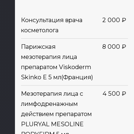
Консультация врача
2 000 ₽
косметолога
Парижская
8 000 ₽
мезотерапия лица
препаратом Viskoderm
Skinko E 5 мл(Франция)
Мезотерапия лица с
4 500 ₽
лимфодренажным
действием препаратом
PLURYAL MESOLINE