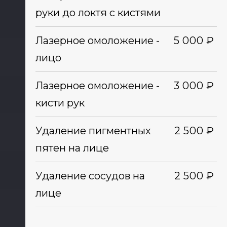
руки до локтя с кистями
Лазерное омоложение -
5 000 ₽
лицо
Лазерное омоложение -
3 000 ₽
кисти рук
Удаление пигментных
2 500 ₽
пятен на лице
Удаление сосудов на
2 500 ₽
лице