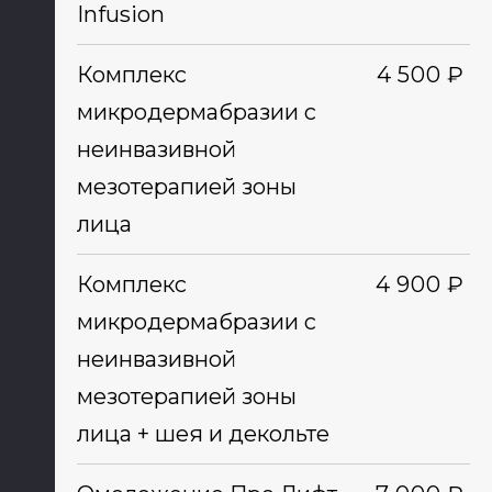
Infusion
Комплекс
4 500 ₽
микродермабразии с
неинвазивной
мезотерапией зоны
лица
Комплекс
4 900 ₽
микродермабразии с
неинвазивной
мезотерапией зоны
лица + шея и декольте