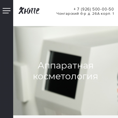
+ 7 (926) 500-00-50
Чонгарский б-р д. 26А корп. 1
Аппаратная
косметология