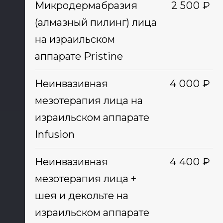
Микродермабразия
2 500 ₽
(алмазный пилинг) лица
на израильском
аппарате Pristine
Неинвазивная
4 000 ₽
мезотерапия лица на
израильском аппарате
Infusion
Неинвазивная
4 400 ₽
мезотерапия лица +
шея и декольте на
израильском аппарате